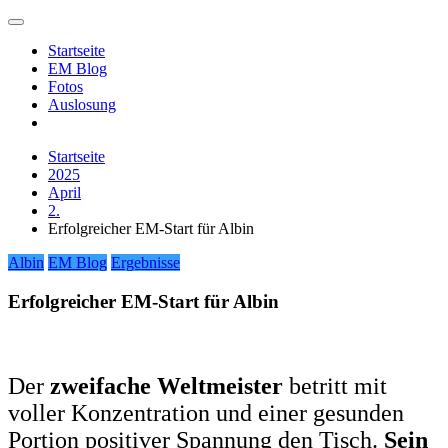
Zum
Inhalt
Startseite
springen
EM Blog
Fotos
Auslosung
Startseite
2025
April
2.
Erfolgreicher EM-Start für Albin
Albin
EM Blog
Ergebnisse
Erfolgreicher EM-Start für Albin
Der
zweifache Weltmeister
betritt mit
voller Konzentration und einer gesunden
Portion positiver Spannung den Tisch.
Sein