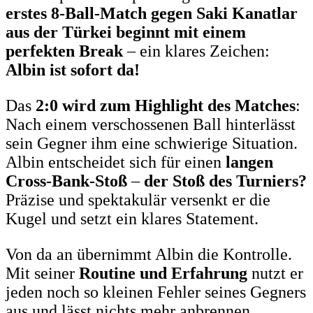
erstes 8-Ball-Match gegen Saki Kanatlar
aus der Türkei beginnt mit einem
perfekten Break
– ein klares Zeichen:
Albin ist sofort da!
Das
2:0 wird zum Highlight des Matches
:
Nach einem verschossenen Ball hinterlässt
sein Gegner ihm eine schwierige Situation.
Albin entscheidet sich für einen
langen
Cross-Bank-Stoß
–
der Stoß des Turniers?
Präzise und spektakulär versenkt er die
Kugel und setzt ein klares Statement.
Von da an übernimmt Albin die Kontrolle.
Mit seiner
Routine und Erfahrung
nutzt er
jeden noch so kleinen Fehler seines Gegners
aus und lässt nichts mehr anbrennen.